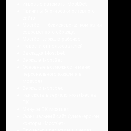
Игровые автоматы MostBet
Причины блокировки основного
сайта
Мостбет — букмекерская компания
современного образца
Мостбет зеркало рабочее
Новости от пользователей
Закладка Mostbet
Зеркала MostBet
Основные возможности меню
персонального аккаунта в
Mostbet
Зеркало Mostbet
Как скачать зеркало Mostbet на
ПК?
Минусы БК MostBet
Официальный сайт букмекерской
конторы «Мостбет»
Процедура регистрации через