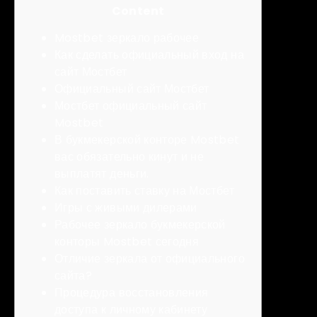
Content
Mostbet зеркало рабочее
Как сделать официальный вход на
сайт Мостбет
Официальный сайт Мостбет
Мостбет официальный сайт
Mostbet
В букмекерской конторе Mostbet
вас обязательно кинут и не
выплатят деньги.
Как поставить ставку на Мостбет
Игры с живыми дилерами
Рабочее зеркало букмекерской
конторы Mostbet сегодня
Отличие зеркала от официального
сайта?
Процедура восстановления
доступа к личному кабинету