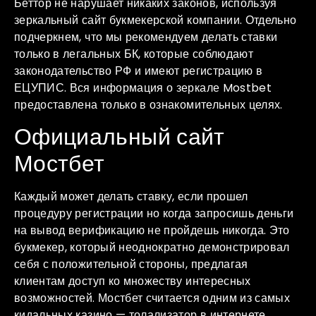
Беттор не нарушает никаких законов, используя
зеркальный сайт букмекерской компании. Отдельно
подчеркнем, что мы рекомендуем делать ставки
только в легальных БК, которые соблюдают
законодательство РФ и имеют регистрацию в
ЕЦУПИС. Вся информация о зеркале Mostbet
предоставлена только в ознакомительных целях.
Официальный сайт
Мостбет
Каждый может делать ставку, если прошел
процедуру регистрации но когда запросишь деньги
на вывод верификацию не пройдешь никогда. Это
букмекер, который неоднократно демонстрировал
себя с положительной стороны, предлагая
клиентам доступ ко множеству интересных
возможностей. Мостбет считается одним из самых
кидальных казино — толализатор в интернете.