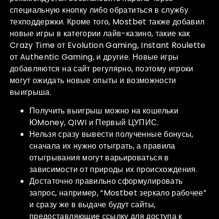
специальную кнопку либо обратиться в службу
техподдержки. Кроме того, Mostbet также добавил
новые игры в категории лайв-казино, такие как
Crazy Time от Evolution Gaming, Instant Roulette
от Authentic Gaming, и другие. Новые игры
добавляются на сайт регулярно, поэтому игроки
могут ожидать новые опыты и возможности
выигрыша.
Получить выигрыш можно на кошельки
ЮMoney, QIWI и Первый ЦУПИС.
Нельзя сразу вывести полученные бонусы,
сначала их нужно отыграть, а правила
отыгрывания могут варьироваться в
зависимости от природы их происхождения.
Достаточно правильно сформулировать
запрос, например, “Mostbet зеркало рабочее”
и сразу же в выдаче будут сайты,
предоставляющие ссылку для доступа к