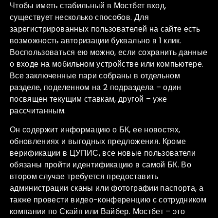
Чтобы иметь стабильный в Мостбет вход,
существует несколько способов. Для
зарегистрированных пользователей на сайте есть
возможность авторизации буквально в 1 клик.
Воспользоваться ею можно, если сохранить данные
о входе на мобильном устройстве или компьютере.
Все заключенные пари собраны в отдельном
разделе, поделенном на 2 подраздела – один
посвящен текущим ставкам, другой – уже
рассчитанным.
Он содержит информацию о БК, ее новостях,
обновлениях и выгодных предложения. Кроме
верификации в ЦУПИС, все новые пользователи
обязаны пройти идентификацию в самой БК. Во
втором случае требуется предоставить
администрации сканы или фотографии паспорта, а
также провести видео-конференцию с сотрудником
компании по Скайп или Вайбер. Мостбет – это