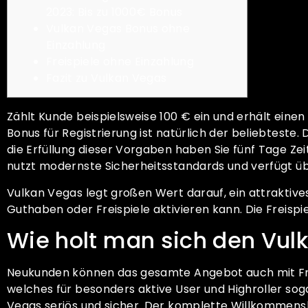
2023: Bis zu 1000€ Bonus
Vulkan Vegas Bonus ohne
Einzahlung
Freispiele ohne Einzahlung
Fazit zu Vulkan Vegas
Zählt Kunde beispielsweise 100 € ein und erhält ein
Bonus für Registrierung ist natürlich der beliebtes
die Erfüllung dieser Vorgaben haben Sie fünf Tage Zei
nutzt modernste Sicherheitsstandards und verfügt übe
Vulkan Vegas legt großen Wert darauf, ein attrakti
Guthaben oder Freispiele aktivieren kann. Die Freispie
Wie holt man sich den Vu
Neukunden können das gesamte Angebot auch mit Frei
welches für besonders aktive User und Highroller soga
Vegas seriös und sicher. Der komplette Willkommensbo