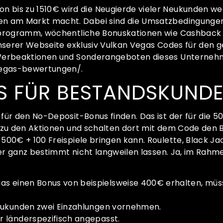
bis zu 1510€ wird die Neugierde vieler Neukunden weck
en am Markt macht. Dabei sind die Umsatzbedingungen
eprogramm, wöchentliche Bonuskationen wie Cashback o
 unserer Webseite exklusiv Vulkan Vegas Codes für den
i Werbeaktionen und Sonderangeboten dieses Unterneh
vegas-bewertungen/
.
S FÜR BESTANDSKUND
ür den No-Deposit-Bonus finden. Das ist der für die 50
 zu den Aktionen und schalten dort mit dem Code den Bo
 500€ + 100 Freispiele bringen kann. Roulette, Black J
hier ganz bestimmt nicht langweilen lassen. Ja, im Ra
as einen Bonus von beispielsweise 400€ erhalten, müs
eukunden zwei Einzahlungen vornehmen.
 länderspezifisch angepasst.