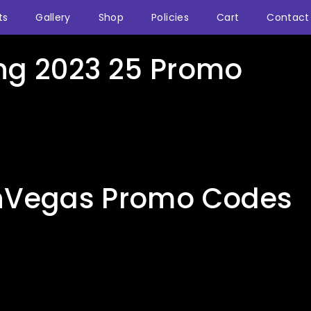
ts
Gallery
Shop
Policies
Cart
Contact
ng 2023 25 Promo
anVegas Promo Codes