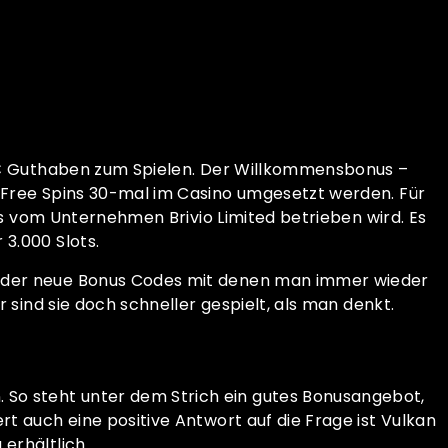
10 € Guthaben zum Spielen. Der Willkommensbonus –
n Free Spins 30-mal im Casino umgesetzt werden. Für
das vom Unternehmen Brivio Limited betrieben wird. Es
3.000 Slots.
wieder neue Bonus Codes mit denen man immer wieder
 sind sie doch schneller gespielt, als man denkt.
So steht unter dem Strich ein gutes Bonusangebot,
t auch eine positive Antwort auf die Frage ist Vulkan
erhältlich.