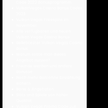
Code 2022 Bonusprogramm
VulkanVegas Casino Bonus Codes
2023
Vulkan Vegas Freespins im
November
Alle verfügbaren und neuen
Vulkan Vegas Casino Bonus
Beliebtester Vulkan Vegas Casino
Bonus
Warum sollte man dieses
Angebot nutzen?
Freunde werben und andere
Bonusse
Noch mehr Boni ohne Einzahlung
sichern
Bonis & Angeboten
Slots und Spiele von hoher
Qualität
Vulkan Vegas Promo Code Juli