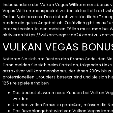
Insbesondere der Vulkan Vegas Willkommensbonus von 
Vegas Willkommenspacket zu den aktuell attraktivst
Online Spielcasinos. Das einfach verständliche Treu
runden ein gutes Angebot ab. Zusätzlich gibt es auf
Internetcasino. In den meisten Fällen muss man be
aktivieren
https://vulkan-vegas-de24.com/vulkan-
VULKAN VEGAS BONU
Notieren Sie sich am Besten den Promo Code, den Sie f
Dann melden Sie sich beim Portal an, folgenden Links
attraktiver Willkommensbonus, der Ihnen 200% bis zu
professionellen Croupiers besetzt sind und Sie sich 
125 Freispiele erhalten.
Das bedeutet, wenn neue Kunden bei Vulkan Veg
werden.
Um den vollen Bonus zu genießen, müssen die N
Das Bezahlangebot wird von Vulkan Vegas immer