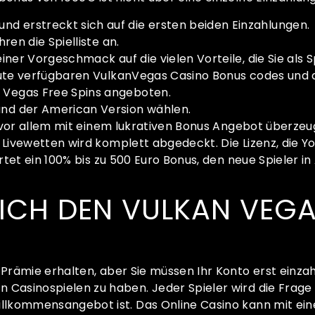
d erstreckt sich auf die ersten beiden Einzahlungen.
ren die Spielliste an.
einer Vorgeschmack auf die vielen Vorteile, die Sie als
 heute verfügbaren VulkanVegas Casino Bonus codes und
n Vegas Free Spins angeboten.
und der American Version wählen.
 vor allem mit einem lukrativen Bonus Angebot überzeu
Livewetten wird komplett abgedeckt. Die Lizenz, die Y
artet ein 100% bis zu 500 Euro Bonus, den neue Spiele
ICH DEN VULKAN VEG
rämie erhalten, aber Sie müssen Ihr Konto erst einzah
asinospielen zu haben. Jeder Spieler wird die Frage 
llkommensangebot ist. Das Online Casino kann mit ein