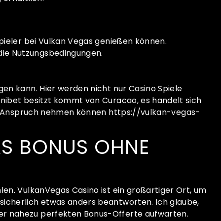
 Spieler bei Vulkan Vegas genießen können.
 die Nutzungsbedingungen.
gen kann. Hier werden nicht nur Casino Spiele
onibet besitzt kommt von Curacao, es handelt sich
r in Anspruch nehmen können
https://vulkan-vegas-
AS BONUS OHNE
len. VulkanVegas Casino ist ein großartiger Ort, um
sicherlich etwas anders beantworten. Ich glaube,
er nahezu perfekten Bonus-Offerte aufwarten.