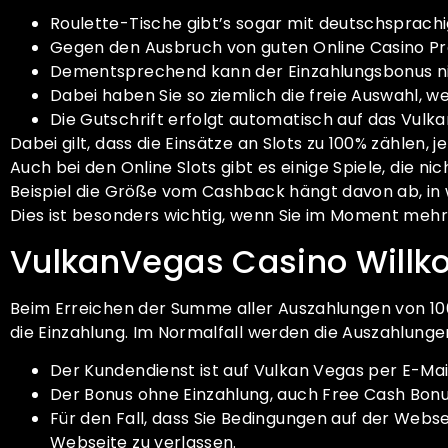
Roulette-Tische gibt’s sogar mit deutschsprachi
Gegen den Ausbruch von guten Online Casino Pr
Dementsprechend kann der Einzahlungsbonus nic
Dabei haben Sie so ziemlich die freie Auswahl, 
Die Gutschrift erfolgt automatisch auf das Vulk
Dabei gilt, dass die Einsätze an Slots zu 100% zählen
Auch bei den Online Slots gibt es einige Spiele, die 
Beispiel die Größe vom Cashback hängt davon ab, in 
Dies ist besonders wichtig, wenn Sie im Moment mehr
VulkanVegas Casino Wil
Beim Erreichen der Summe aller Auszahlungen von 1000
die Einzahlung. Im Normalfall werden die Auszahlunge
Der Kundendienst ist auf Vulkan Vegas per E-Mail
Der Bonus ohne Einzahlung, auch Free Cash Bonus
Für den Fall, dass Sie Bedingungen auf der Webs
Webseite zu verlassen.