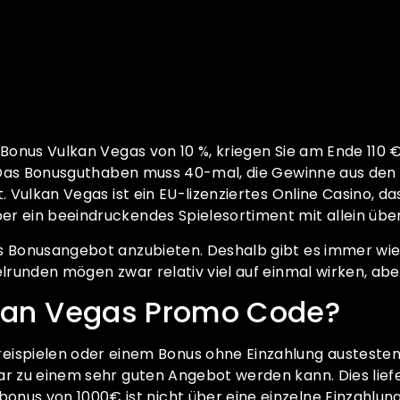
en Bonus Vulkan Vegas von 10 %, kriegen Sie am Ende 1
te. Das Bonusguthaben muss 40-mal, die Gewinne aus de
t. Vulkan Vegas ist ein EU-lizenziertes Online Casino, 
r ein beeindruckendes Spielesortiment mit allein über 
ves Bonusangebot anzubieten. Deshalb gibt es immer 
lrunden mögen zwar relativ viel auf einmal wirken, aber
lkan Vegas Promo Code?
spielen oder einem Bonus ohne Einzahlung austesten. 
r zu einem sehr guten Angebot werden kann. Dies liefer
nus von 1000€ ist nicht über eine einzelne Einzahlung 