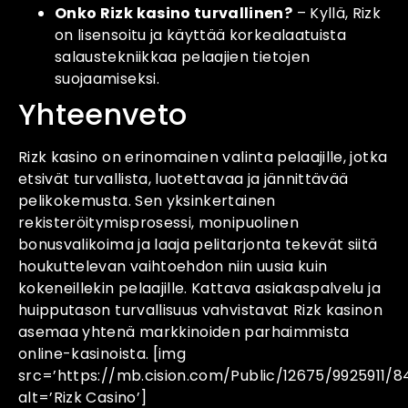
Onko Rizk kasino turvallinen?
– Kyllä, Rizk
on lisensoitu ja käyttää korkealaatuista
salaustekniikkaa pelaajien tietojen
suojaamiseksi.
Yhteenveto
Rizk kasino on erinomainen valinta pelaajille, jotka
etsivät turvallista, luotettavaa ja jännittävää
pelikokemusta. Sen yksinkertainen
rekisteröitymisprosessi, monipuolinen
bonusvalikoima ja laaja pelitarjonta tekevät siitä
houkuttelevan vaihtoehdon niin uusia kuin
kokeneillekin pelaajille. Kattava asiakaspalvelu ja
huipputason turvallisuus vahvistavat Rizk kasinon
asemaa yhtenä markkinoiden parhaimmista
online-kasinoista. [img
src=’https://mb.cision.com/Public/12675/9925911/
alt=’Rizk Casino’]