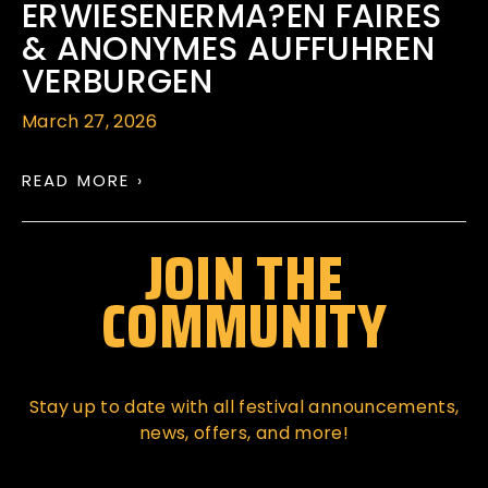
ERWIESENERMA?EN FAIRES
& ANONYMES AUFFUHREN
VERBURGEN
March 27, 2026
READ MORE ›
JOIN THE
COMMUNITY
Stay up to date with all festival
announcements
,
news, offers, and more!