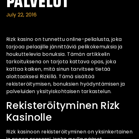
PALVELUT
July 22, 2016
Rizk kasino on tunnettu online-pelialusta, joka
tarjoaa pelaajille jännittäviä pelikokemuksia ja
houkuttelevia bonuksia. Tämän artikkelin
tarkoituksena on tarjota kattava opas, joka
kattaa kaiken, mitä sinun tarvitsee tietää
aloittaaksesi Rizkillä. Tämä sisältää
rekisteröitymisen, bonuksien hyödyntämisen ja
palveluiden yksityiskohtaisen tarkastelun.
Rekisteröityminen Rizk
Kasinolle
Rizk kasinoon rekisteröityminen on yksinkertainen