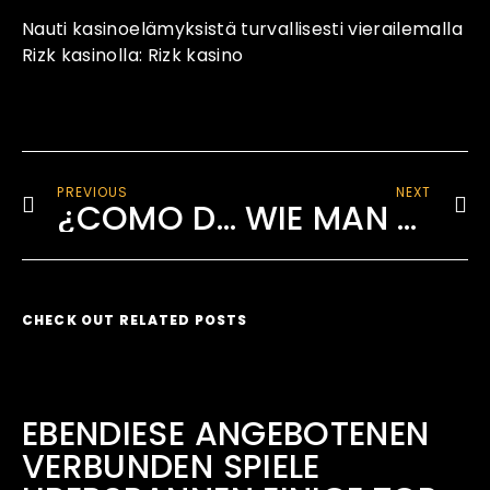
Nauti kasinoelämyksistä turvallisesti vierailemalla
Rizk kasinolla:
Rizk kasino
PREVIOUS
NEXT
¿CÓMO DISFRUTAR DEL BETFAIR CASINO ONLINE DESDE TU DISPOSITIVO?
WIE MAN DAS BESTE AUS DEM NV CASINO HERAUSHOLT
CHECK OUT RELATED POSTS
EBENDIESE ANGEBOTENEN
VERBUNDEN SPIELE