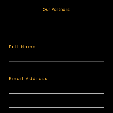
Our Partners:
Full Name
Email Address