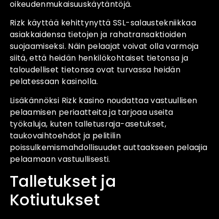
oikeudenmukaisuuskäytäntöjä.
Rizk käyttää kehittynyttä SSL-salaustekniikkaa
asiakkaidensa tietojen ja rahatransaktioiden
suojaamiseksi. Näin pelaajat voivat olla varmoja
siitä, että heidän henkilökohtaiset tietonsa ja
taloudelliset tietonsa ovat turvassa heidän
pelatessaan kasinolla.
Lisäkännöksi Rizk kasino noudattaa vastuullisen
pelaamisen periaatteita ja tarjoaa useita
työkaluja, kuten talletusraja-asetukset,
taukovaihtoehdot ja pelitilin
poissulkemismahdollisuudet auttaakseen pelaajia
pelaamaan vastuullisesti.
Talletukset ja
Kotiutukset