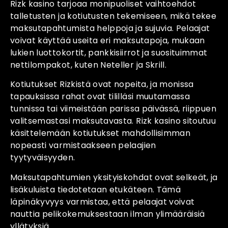
Rizk kasino tarjoaa monipuoliset vaihtoehdot
talletusten ja kotiutusten tekemiseen, mikä tekee
maksutapahtumista helppoja ja sujuvia. Pelaajat
voivat käyttää useita eri maksutapoja, mukaan
lukien luottokortit, pankkisiirrot ja suosituimmat
nettilompakot, kuten Neteller ja Skrill.
Kotiutukset Rizkistä ovat nopeita, ja monissa
tapauksissa rahat ovat tililläsi muutamassa
tunnissa tai viimeistään parissa päivässä, riippuen
valitsemastasi maksutavasta. Rizk kasino sitoutuu
käsittelemään kotiutukset mahdollisimman
nopeasti varmistaakseen pelaajien
tyytyväisyyden.
Maksutapahtumien yksityiskohdat ovat selkeät, ja
lisäkuluista tiedotetaan etukäteen. Tämä
läpinäkyvyys varmistaa, että pelaajat voivat
nauttia pelikokemuksestaan ilman ylimääräisiä
yllätyksiä.