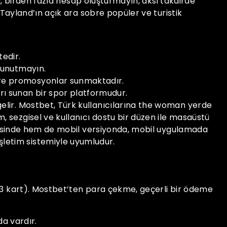
ca, birden fazla hesap oluşturmayın, aksi takdirde
 Tayland’ın açık ara sobre popüler ve turistik
tedir.
i unutmayın.
zere promosyonlar sunmaktadır.
rı sunan bir spor platformudur.
elir. Mostbet, Türk kullanıcılarına the woman yerde
 sezgisel ve kullanıcı dostu bir düzen ile masaüstü
sitesinde hem de mobil versiyonda, mobil uygulamada
letim sistemiyle uyumludur.
n 3 kart). Mostbet’ten para çekme, geçerli bir ödeme
a vardır.