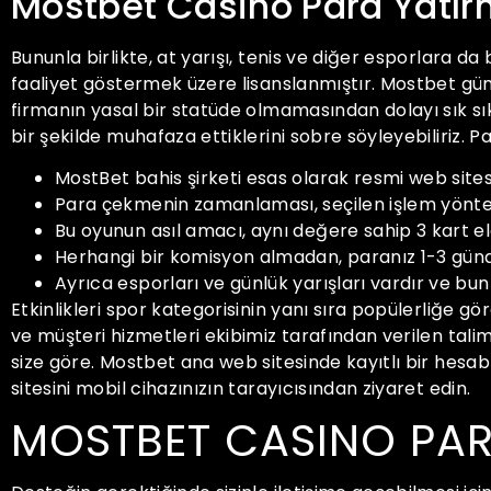
Mostbet Casino Para Yatır
Bununla birlikte, at yarışı, tenis ve diğer esporlara d
faaliyet göstermek üzere lisanslanmıştır. Mostbet günce
firmanın yasal bir statüde olmamasından dolayı sık sık 
bir şekilde muhafaza ettiklerini sobre söyleyebiliriz
MostBet bahis şirketi esas olarak resmi web site
Para çekmenin zamanlaması, seçilen işlem yöntemin
Bu oyunun asıl amacı, aynı değere sahip 3 kart el
Herhangi bir komisyon almadan, paranız 1-3 günd
Ayrıca esporları ve günlük yarışları vardır ve bunl
Etkinlikleri spor kategorisinin yanı sıra popülerliğe 
ve müşteri hizmetleri ekibimiz tarafından verilen tal
size göre. Mostbet ana web sitesinde kayıtlı bir hesab
sitesini mobil cihazınızın tarayıcısından ziyaret edin.
MOSTBET CASINO PAR