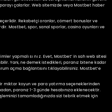
 ve parayı çalarlar. Web sitemizde veya Mostbet haber
eçerlidir. Rekabetçi oranlar, cömert bonuslar ve
dir. Mostbet, spor, sanal sporlar, casino oyunları ve
mler yapmalı sı nı z. Evet, Mostbet’ in sah web sitesi
lir. Yani, ne demek istedikleri, paranız bitene kadar
urum açma bağlantısını tıklayabilirsiniz. Mostbet’e
 bir miktar koyun ve para yatırma seçeneklerinden
lmadan, paranız 1-3 günde hesabınıza eklenecektir.
şleminizi tamamladığınızda sizi tebrik etmek için