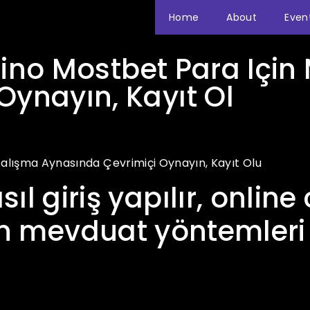
Home
About
Even
sino Mostbet Para Içi
Oynayın, Kayıt Ol
alışma Aynasında Çevrimiçi Oynayın, Kayıt Olu
l giriş yapılır, online
 için mevduat yöntemler