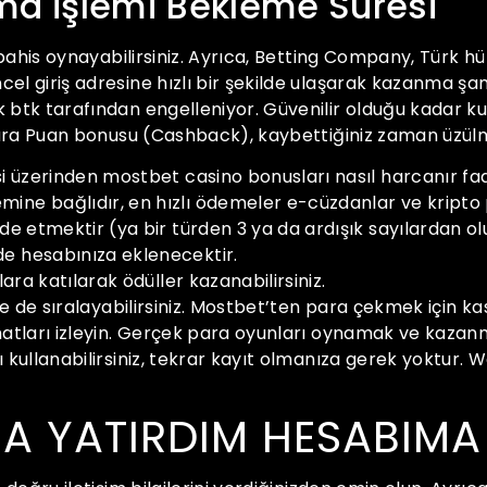
ma İşlemi Bekleme Süresi
a bahis oynayabilirsiniz. Ayrıca, Betting Company, Türk hü
l giriş adresine hızlı bir şekilde ulaşarak kazanma şansı
btk tarafından engelleniyor. Güvenilir olduğu kadar kull
. Para Puan bonusu (Cashback), kaybettiğiniz zaman üzülm
si üzerinden mostbet casino bonusları nasıl harcanır fa
e bağlıdır, en hızlı ödemeler e-cüzdanlar ve kripto par
de etmektir (ya bir türden 3 ya da ardışık sayılardan ol
e hesabınıza eklenecektir.
ara katılarak ödüller kazanabilirsiniz.
göre de sıralayabilirsiniz. Mostbet’ten para çekmek içi
imatları izleyin. Gerçek para oyunları oynamak ve kazanm
ı kullanabilirsiniz, tekrar kayıt olmanıza gerek yoktur. 
A YATIRDIM HESABIMA