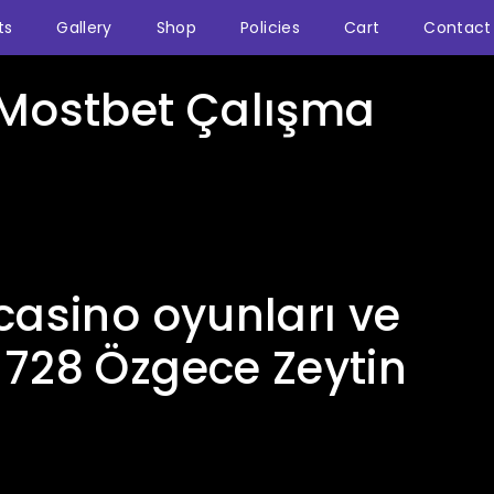
ts
Gallery
Shop
Policies
Cart
Contact
n Mostbet Çalışma
 casino oyunları ve
i 728 Özgece Zeytin