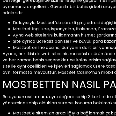
Desteğin gerektiğinde sizinle iletişime geçebilmesi için
oynamanız engellenir. Güvenilir bir bahis şirketi araya
adalarıdır.
Dolayısıyla Mostbet’de sürekli giriş adresi değiş
Mostbet İngilizce, İspanyolca, İtalyanca, Fransızc
Ayna web sitelerini kullanmanın hizmet şartlarına 
Site ayrıca ücretsiz bahisler ve büyük para kaz
Mostbet online casino, dünyanın dört bir yanında
Ayrıca, her ikisi de web sitesinin masaüstü sürümünde
ve her zaman bahis seçeneklerine kolay erişim sağlaya
site ile aynı özellikleri ve işlevleri sağlamak üzere 
aynı formatta mevcuttur. MostBet Casino’nun mobil c
MOSTBETTEN NASIL PA
Bu oyunun asıl amacı, aynı değere sahip 3 kart elde e
yöntemine sahip oldukları sürece, konuma bakılmaksızı
Mostbet’e sitemizin aracılığıyla bağlanmak çok p