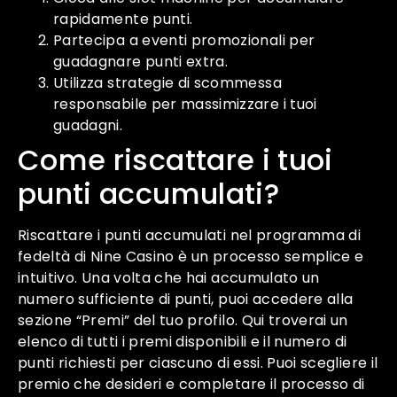
rapidamente punti.
Partecipa a eventi promozionali per
guadagnare punti extra.
Utilizza strategie di scommessa
responsabile per massimizzare i tuoi
guadagni.
Come riscattare i tuoi
punti accumulati?
Riscattare i punti accumulati nel programma di
fedeltà di Nine Casino è un processo semplice e
intuitivo. Una volta che hai accumulato un
numero sufficiente di punti, puoi accedere alla
sezione “Premi” del tuo profilo. Qui troverai un
elenco di tutti i premi disponibili e il numero di
punti richiesti per ciascuno di essi. Puoi scegliere il
premio che desideri e completare il processo di