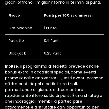
giochi offrono il miglior ritorno in termini di punti.
Gioco
Punti per 10€ scommessi
Slot Machine
1 Punto
Roulette
0.5 Punti
Blackjack
0.25 Punti
Inoltre, il programma di fedeltà prevede anche
bonus extra in occasioni speciali, come eventi
promozionali o anniversari. Questi eventi possono
offrire punti doppi o addirittura tripli,
permettendo ai giocatori di aumentare
rapidamente il loro saldo di punti. È una strategia
che incoraggia i membri a partecipare
attivamente e a sfruttare ogni opportunità per