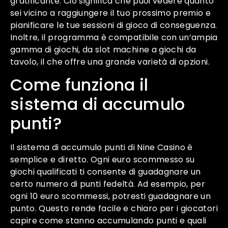
gratificante. Ciò significa che puoi vedere quanto
sei vicino a raggiungere il tuo prossimo premio e
pianificare le tue sessioni di gioco di conseguenza.
Inoltre, il programma è compatibile con un’ampia
gamma di giochi, da slot machine a giochi da
tavolo, il che offre una grande varietà di opzioni.
Come funziona il
sistema di accumulo
punti?
Il sistema di accumulo punti di Nine Casino è
semplice e diretto. Ogni euro scommesso su
giochi qualificati ti consente di guadagnare un
certo numero di punti fedeltà. Ad esempio, per
ogni 10 euro scommessi, potresti guadagnare un
punto. Questo rende facile e chiaro per i giocatori
capire come stanno accumulando punti e quali