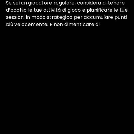
Se sei un giocatore regolare, considera di tenere
d’occhio le tue attività di gioco e pianificare le tue
sessioni in modo strategico per accumulare punti
più velocemente. E non dimenticare di
controllare frequentemente i premi disponibili e
le eventuali promozioni speciali. Con un po’ di
attenzione e strategia, il programma di fedeltà di
Nine Casino può offrirti un’esperienza di gioco
estremamente gratificante.
PREVIOUS
NEXT
LEGALE CASINO OHNE LUGAS TEST
THE MOST COMMON MISTAKES TO AVOID WHEN PLAYING AT BETMAZE CASINO
CHECK OUT RELATED POSTS