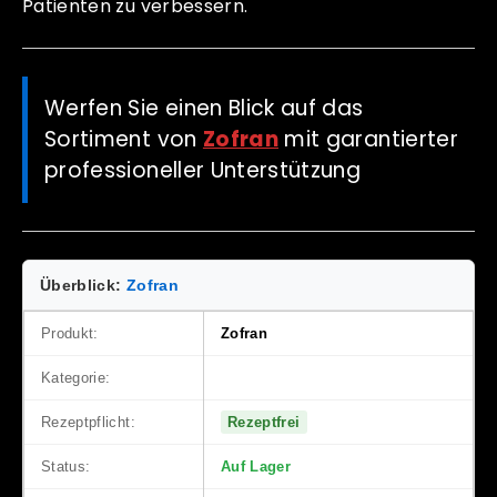
Patienten zu verbessern.
Werfen Sie einen Blick auf das
Sortiment von
Zofran
mit garantierter
professioneller Unterstützung
Überblick:
Zofran
Produkt:
Zofran
Kategorie:
Medizinisches Präparat
Rezeptpflicht:
Rezeptfrei
Status:
Auf Lager