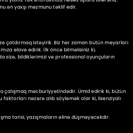
nu ən yaxşı məzmunu təklif edir.
nizə çatdırmaq istəyirik. Biz hər zaman bütün meyarları
za əlavə edirik. İlk öncə bilməlisiniz ki,
sizə, bildiklərimizi və professional oyunçuların
a çalışmaq məcburiyyətindədir. Ümid edirik ki, bütün
 faktorları nəzərə alıb söyləmək olar ki, lisenziyalı
ışma tarixi, yazışmaların əlinə düşməyəcəkdir.