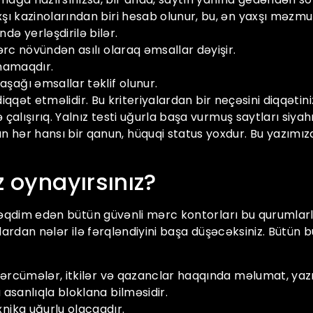
şı kazinolarından biri hesab olunur, bu, ən yaxşı məzmu
ə yerləşdirilə bilər.
ərc növündən asılı olaraq əmsallar dəyişir.
ynamaqdır.
şağı əmsallar təklif olunur.
diqqət etməlidir. Bu kriteriyalardan bir neçəsini diqqəti
ışırıq. Yalnız testi uğurla başa vurmuş saytları siyahımı
r hansı bir qanun, hüquqi status yoxdur. Bu yazımızda 
 oynayırsınız?
 təqdim edən bütün güvənli mərc kontorları bu qurumlarl
ardan nələr ilə fərqləndiyini başa düşəcəksiniz. Bütün bu
 tərcümələr, itkilər və qazanclar haqqında məlumat, yaz
 asanlıqla bloklana bilməsidir.
nika uğurlu olacaqdır.