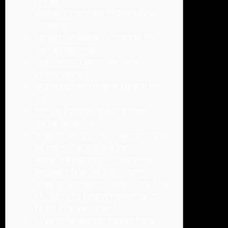
rəyləri
Hesab yaratmaq – Qeydiyyat
proseduru
Aktual bonuslar və Casino Pin
Up-nin səhmləri
Cak Demo rejimində pulsuz
oynayırsınız?
Slot maşınları online kazino Pin
Up
Pin-up kazino və ya tətbiqin
mobil versiyası?
Aviator pin up oyununun müsbət
və mənfi tərəfləri Aviator
Hansı ölkələrin ap Casino-nu
bağlaya biləcək oxucular?
Aviator game OYUNUNU ONLAYN
KAZİNO SAYTINDA PİN UP NECƏ
TAPA ETMƏK OLAR?
Aviator-ə bənzər başqa hansı