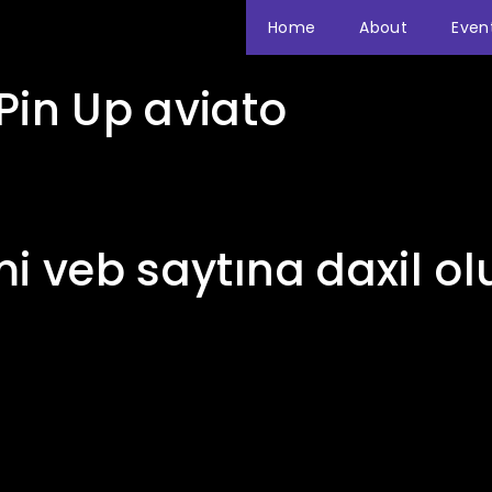
Home
About
Even
Pin Up aviato
mi veb saytına daxil o