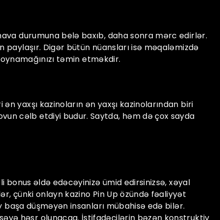
 hava durumuna belə baxıb, daha sonra mərc edirlər.
n paylaşır. Digər bütün nüansları isə məqaləmizdə
da oynamağınızı təmin etməkdir.
n yaxşı kazinoların ən yaxşı kazinolarından biri
vun cəlb etdiyi budur. Saytda, həm də çox sayda
i bonus əldə edəcəyinizə ümid edirsinizsə, xəyal
lər, çünki onlayn kazino Pin Up özündə fəaliyyət
şey başa düşməyən insanları mübahisə edə bilər.
yə həsr olunacaq. İstifadəçilərin bəzən konstruktiv