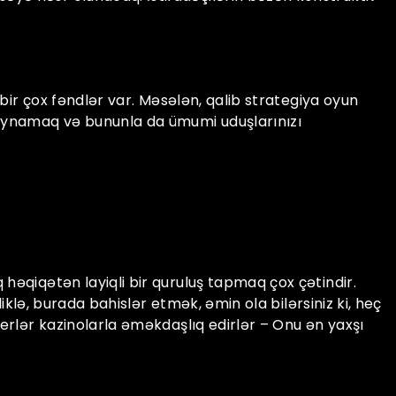
bir çox fəndlər var. Məsələn, qalib strategiya oyun
oynamaq və bununla da ümumi uduşlarınızı
həqiqətən layiqli bir quruluş tapmaq çox çətindir.
iklə, burada bahislər etmək, əmin ola bilərsiniz ki, heç
erlər kazinolarla əməkdaşlıq edirlər – Onu ən yaxşı