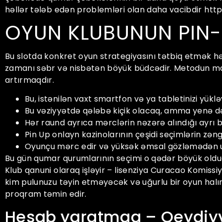
həllər tələb edən problemləri olan daha vacibdir
htt
OYUN KLUBUNUN PIN-
Bu slotda konkret oyun strategiyasını tətbiq etmək həq
zamanı səbr və nisbətən böyük büdcədir. Metodun mah
artırmaqdır.
Bu, istənilən vaxt smartfon və ya tabletinizi yükl
Bu vəziyyətdə qələbə kiçik olacaq, amma yenə də 
Hər raund ayrıca mərclərin nəzərə alındığı ayrı b
Pin Up onlayn kazinolarının çeşidi seçimlərin zənginl
Oyunçu mərc edir və yüksək əmsal gözləmədən u
Bu gün qumar qurumlarının seçimi o qədər böyük olduqd
Klub qanuni olaraq işləyir – lisenziya Curacao Komissiy
kim pulunuzu təyin etməyəcək və uğurlu bir oyun halın
proqram təmin edir.
Hesab yaratmaq – Qeydiy