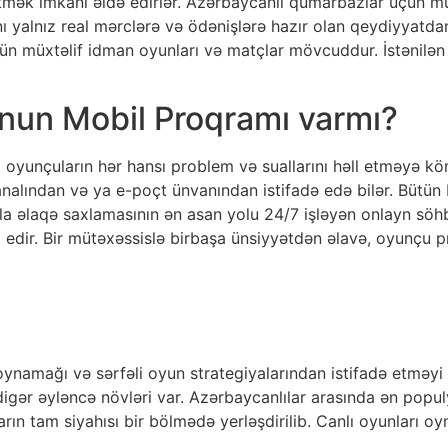
tmək imkanı əldə edirlər. Azərbaycanlı qumarbazlar üçün mü
 yalnız real mərclərə və ödənişlərə hazır olan qeydiyyatda
gün müxtəlif idman oyunları və matçlar mövcuddur. İstənil
nun Mobil Proqramı varmı?
 oyunçuların hər hansı problem və suallarını həll etməyə k
lından və ya e-poçt ünvanından istifadə edə bilər. Bütün 
la əlaqə saxlamasının ən asan yolu 24/7 işləyən onlayn söh
l edir. Bir mütəxəssislə birbaşa ünsiyyətdən əlavə, oyunçu p
u, ondan sonrakıhərəkətlər barədə danışmaq lazımdır.
ağa çalışacaq ən çox qumarbaz insanları cəlb edir.
dılıb və 2016-cı ildə Azərbaycanda fəaliyyətə başlayıb.
 olan bir çox oyunçu sevdi.
ə oynamağı və sərfəli oyun strategiyalarından istifadə etməy
digər əyləncə növləri var. Azərbaycanlılar arasında ən popul
rın tam siyahısı bir bölmədə yerləşdirilib. Canlı oyunları 