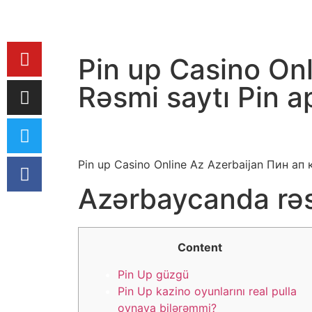
Pin up Casino On
Rəsmi saytı Pin a
November 15, 2022
Pin up Casino Online Az Azerbaijan Пин ап 
Azərbaycanda rəs
Content
Pin Up güzgü
Pin Up kazino oyunlarını real pulla
oynaya bilərəmmi?