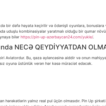
ı istiqamətində fəal inkişaf etməyə başlayıb və bu gün Pi
rli və xarici oyun proqramtəminatı istehsalçılarının yüksək k
ayət etmək lazımdır.
bir dəfə həyata keçirilir və ödənişli oyunlara, bonuslara və
sasında uduşlu kombinasiyalar yaratmalı olduğu bir qumar n
oynaya bilər
https://pin-up-azerbaycan24.com/yukle/
.
orunda NECƏ QEYDİYYATDAN OLM
biri Aviatordur. Bu, qəza əyləncəsinə aiddir və onun mahiyy
sız oyuna üstünlük verən hər kəsə müraciət edəcək.
üəssisəsinin müştərilərlə maliyyə hesablaşmalarında dürüstlü
şdırılmış cihazlarla qarşılıqlı əlaqəni dəstəkləyir.
aparıcının nəzarəti altında həyata keçirildiyi oyunlar kateqor
lifliyi, idman mərc oyunlarının mövcudluğu, yüksək keyfiyyə
umatlarının təhlükəsizliyini təmin edən SSL şifrələmə protokol
n hərəkətlərin yalnız real pul üçün olmasıdır. Pin Up şirkət