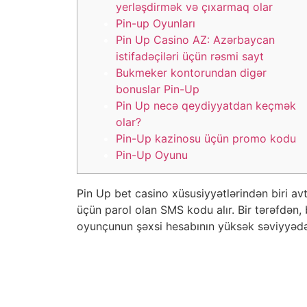
yerləşdirmək və çıxarmaq olar
Pin-up Oyunları
Pin Up Casino AZ: Azərbaycan
istifadəçiləri üçün rəsmi sayt
Bukmeker kontorundan digər
bonuslar Pin-Up
Pin Up necə qeydiyyatdan keçmək
olar?
Pin-Up kazinosu üçün promo kodu
Pin-Up Oyunu
Pin Up bet casino xüsusiyyətlərindən biri avt
üçün parol olan SMS kodu alır. Bir tərəfdən,
oyunçunun şəxsi hesabının yüksək səviyyədə
Bu cür əyləncələr real pul üçün, rəqibl
Pin Up’ıbir neçə saniyəyə pulsuz olaraq
Bu, hər bir qeydiyyatdan keçmiş yeni gəl
Yeni başlayanlar üçün bu bukmeker ko