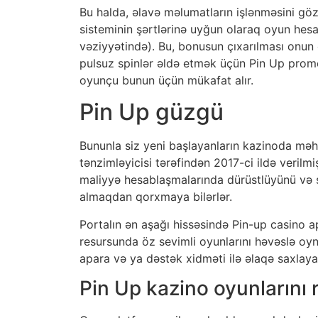
Bu halda, əlavə məlumatların işlənməsini gö
sisteminin şərtlərinə uyğun olaraq oyun hesa
vəziyyətində). Bu, bonusun çıxarılması onun
pulsuz spinlər əldə etmək üçün Pin Up promo k
oyunçu bunun üçün mükafat alır.
Pin Up güzgü
Bununla siz yeni başlayanların kazinoda məh
tənzimləyicisi tərəfindən 2017-ci ildə verilmi
maliyyə hesablaşmalarında dürüstlüyünü və şə
almaqdan qorxmaya bilərlər.
Portalın ən aşağı hissəsində Pin-up casino a
resursunda öz sevimli oyunlarını həvəslə oyn
apara və ya dəstək xidməti ilə əlaqə saxlaya 
Pin Up kazino oyunlarını 