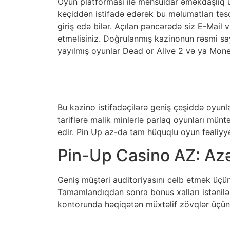
Oyun platforması ilə məhsuldar əməkdaşlıq ü
keçiddən istifadə edərək bu məlumatları tə
giriş edə bilər. Açılan pəncərədə siz E-Mail v
etməlisiniz. Doğrulanmış kazinonun rəsmi sa
yayılmış oyunlar Dead or Alive 2 və ya Mone
Müştəri 1500 AZN-dən çox vəsait çıxars
Pin Up mərc şirkəti Azərbaycanın qanu
Qeydiyyat mərhələsində tez-tez bir pr
Bu kazino istifadəçilərə geniş çeşiddə oyunlar
tariflərə malik minlərlə parlaq oyunları mün
edir. Pin Up az-da tam hüquqlu oyun fəaliyyə
Pin-Up Casino AZ: Az
Geniş müştəri auditoriyasını cəlb etmək üçün
Tamamlandıqdan sonra bonus xalları istənilən
kontorunda həqiqətən müxtəlif zövqlər üçün 
Qumar sevənlər təkcə kompüterdən deyil