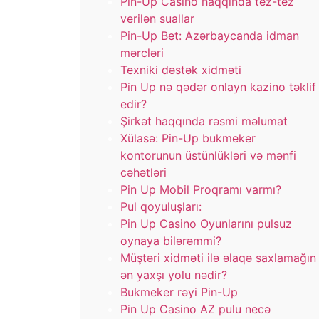
Pin-Up Casino haqqında tez-tez
verilən suallar
Pin-Up Bet: Azərbaycanda idman
mərcləri
Texniki dəstək xidməti
Pin Up nə qədər onlayn kazino təklif
edir?
Şirkət haqqında rəsmi məlumat
Xülasə: Pin-Up bukmeker
kontorunun üstünlükləri və mənfi
cəhətləri
Pin Up Mobil Proqramı varmı?
Pul qoyuluşları:
Pin Up Casino Oyunlarını pulsuz
oynaya bilərəmmi?
Müştəri xidməti ilə əlaqə saxlamağın
ən yaxşı yolu nədir?
Bukmeker rəyi Pin-Up
Pin Up Casino AZ pulu necə