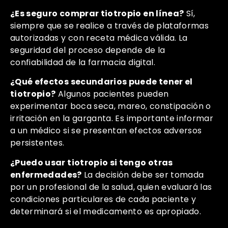
¿Es seguro comprar tiotropio en línea?
Sí,
siempre que se realice a través de plataformas
autorizadas y con receta médica válida. La
seguridad del proceso depende de la
confiabilidad de la farmacia digital.
¿Qué efectos secundarios puede tener el
tiotropio?
Algunos pacientes pueden
experimentar boca seca, mareo, constipación o
irritación en la garganta. Es importante informar
a un médico si se presentan efectos adversos
persistentes.
¿Puedo usar tiotropio si tengo otras
enfermedades?
La decisión debe ser tomada
por un profesional de la salud, quien evaluará las
condiciones particulares de cada paciente y
determinará si el medicamento es apropiado.