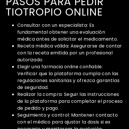
PASOS PARA PEDIR
TIOTROPIO ONLINE
Consultar con un especialista: Es
fundamental obtener una evaluación
médica antes de solicitar el medicamento.
Receta médica válida: Asegurarse de contar
con la receta emitida por un profesional
autorizado.
Elegir una farmacia online confiable:
Verificar que la plataforma cumpla con las
regulaciones sanitarias y ofrezca garantías
de seguridad.
Realizar la compra: Seguir las instrucciones
de la plataforma para completar el proceso
de pedido y pago.
Seguimiento y control: Mantener contacto
con el médico para ajustar la dosis si es
necesario y monitorear la evolución.