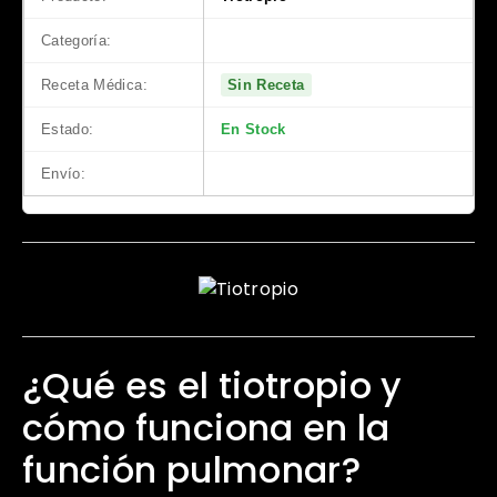
Categoría:
Producto de Salud
Receta Médica:
Sin Receta
Estado:
En Stock
Envío:
Entrega Segura
¿Qué es el tiotropio y
cómo funciona en la
función pulmonar?