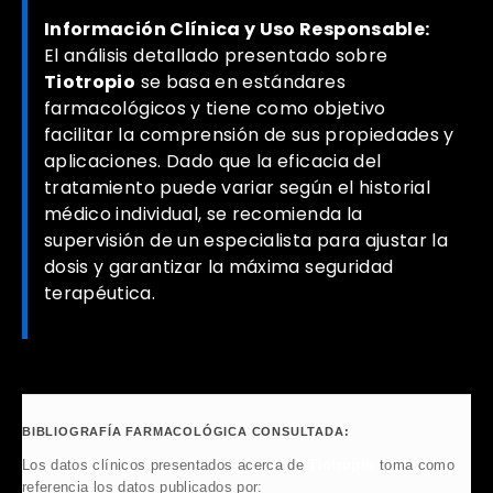
Información Clínica y Uso Responsable:
El análisis detallado presentado sobre
Tiotropio
se basa en estándares
farmacológicos y tiene como objetivo
facilitar la comprensión de sus propiedades y
aplicaciones. Dado que la eficacia del
tratamiento puede variar según el historial
médico individual, se recomienda la
supervisión de un especialista para ajustar la
dosis y garantizar la máxima seguridad
terapéutica.
BIBLIOGRAFÍA FARMACOLÓGICA CONSULTADA:
Los datos clínicos presentados acerca de
Tiotropio
toma como
referencia los datos publicados por: