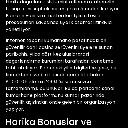
kimlik dogrulama sistemini kullanarak abonelin
hesaplarini süpheli erisim girisimlerinden koruyor.
Bunlarin yani sira müsteri kimliginin teyidi
prosedürleri sayesinde üyelik asamasi itinayla
yönetiliyor.
Internet tabanli kumarhane pazarindaki en
güvenilir canli casino serüvenini üyelere sunan
paribahis, yilda dört kez uluslararasi
degerlendirme kurumlari tarafindan denetime
tabi tutuluyor. Bir önceki yilin bilgilerine göre, bu
kumarhane web sitesinde gerçeklestirilen
800.000+ islemin %99,6’si sorunsuzca
tamamlanmis bulunuyor. Bu da paribahis sanal
kumarhane platformunu kumar pazarinda
güvenlik açisindan önde gelen bir organizasyon
yapiyor.
Harika Bonuslar ve