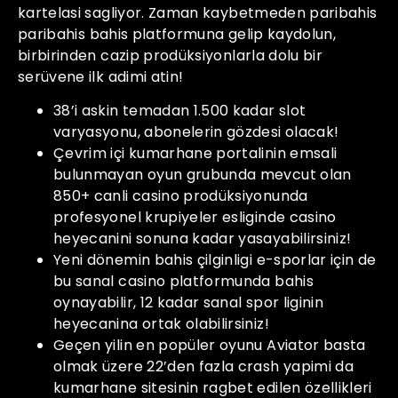
kartelasi sagliyor. Zaman kaybetmeden paribahis
paribahis
bahis platformuna gelip kaydolun,
birbirinden cazip prodüksiyonlarla dolu bir
serüvene ilk adimi atin!
38’i askin temadan 1.500 kadar slot
varyasyonu, abonelerin gözdesi olacak!
Çevrim içi kumarhane portalinin emsali
bulunmayan oyun grubunda mevcut olan
850+ canli casino prodüksiyonunda
profesyonel krupiyeler esliginde casino
heyecanini sonuna kadar yasayabilirsiniz!
Yeni dönemin bahis çilginligi e-sporlar için de
bu sanal casino platformunda bahis
oynayabilir, 12 kadar sanal spor liginin
heyecanina ortak olabilirsiniz!
Geçen yilin en popüler oyunu Aviator basta
olmak üzere 22’den fazla crash yapimi da
kumarhane sitesinin ragbet edilen özellikleri