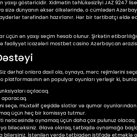
n yaxşı göstəricidir. Xidmətin təhlükəsizliyi JAZ 9247 li
ziya sizə dünyanın əksər ölkələrində, o cümlədən Azərba
ayderlər tərəfindən hazırlanır. Hər bir tərtibatçı əldə e
 üçün ən yaxşı seçim hesab olunur. Şirkətin etibarlıl
ar və fəaliyyət icazələri mostbet casino Azərbaycan ərazis
Dəstəyi
. Siz dərhal onlara daxil ola, oynaya, mərc rejimlərini s
 platformasının ən populyar oyunları yerləşir ki, bunlar
nksiyaları açılacaq.
ə aparacaq.
ini seçə, müxtəlif çeşiddə slotlar və qumar oyunlarından
maq üçün heç bir komissya tutmur.
əti nəticəsində oynamaq üçün daha çox pulunuz olacaq. 
naya biləcəksiniz. Əlavə olaraq, tətbiqdə oynamağa ba
 bilərsiniz. İstənilən yerdə tətbiqdən istifadə etməklə o