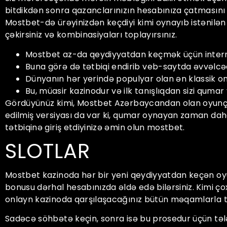
bitdikdən sonra qazanclarınızın hesabınıza çatmasını gö
Mostbet-də ürəyinizdən keçdiyi kimi oynayıb istənilə
çəkirsiniz və kombinasiyaları toplayırsınız.
Mostbet az-da qeydiyyatdan keçmək üçün internet
Buna görə də tətbiqi endirib veb-saytda əvvəlcəd
Dünyanın hər yerində populyar olan ən klassik on
Bu, müasir kazinodur və ilk tanışlıqdan sizi qum
Gördüyünüz kimi, Mostbet Azərbaycandan olan oyunçul
edilmiş versiyası da var ki, qumar oynayan zaman dah
tətbiqinə giriş etdiyinizə əmin olun
mostbet
.
SLOTLAR
Mostbet kazinoda hər bir yeni qeydiyyatdan keçən oyu
bonusu dərhal hesabınızda əldə edə bilərsiniz. Kimi ç
onlayn kazinoda qarşılaşacağınız bütün məqamlarla tan
Sadəcə söhbətə keçin, sonra isə bu prosedur üçün təl