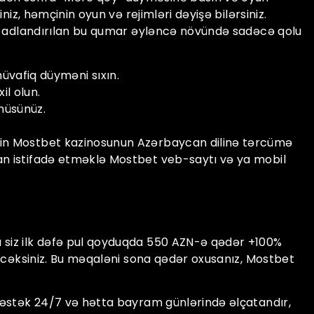
iz, həmçinin oyun və rejimləri dəyişə bilərsiniz.
 də adlandırılan bu qumar əyləncə növündə sadəcə qolu
üvafiq düyməni sıxın.
il olun.
rmüsünüz.
inin Mostbet kazinosunun Azərbaycan dilinə tərcümə
an istifadə etməklə Mostbet veb-saytı və ya mobil
 siz ilk dəfə pul qoyduqda 550 AZN-ə qədər +100%
ləcəksiniz. Bu məqaləni sona qədər oxusanız, Mostbet
 dəstək 24/7 və hətta bayram günlərində əlçatandır,