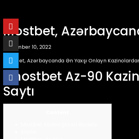
Mostbet, Azərbaycand
December 10, 2022
Mostbet, Azərbaycanda Ən Yaxşı Onlayn Kazinolardan 
“mostbet Az-90 Kazi
Saytı
Content
Mostbet Kazino Şirkəti Barədə
Slotlar