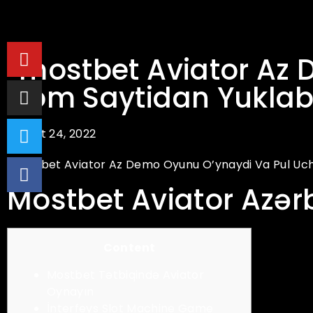
“mostbet Aviator Az
Com Saytidan Yuklab
August 24, 2022
“mostbet Aviator Az Demo Oyunu O’ynaydi Va Pul Uc
Mostbet Aviator Azə
Content
Mostbet Tətbiqində Aviator
Oynayın
İnterfeys Slot Machine Game