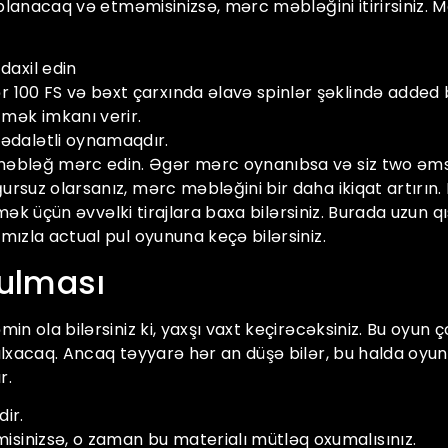
sablanacaq və etməmisinizsə, mərc məbləğini itirirsini
daxil edin
 100 FS və bəxt çarxında əlavə spinlər şəklində added b
mək imkanı verir.
ədalətli oynamaqdır.
əbləğ mərc edin. Əgər mərc oynanıbsa və siz two əmsal
suz olarsanız, mərc məbləğini bir daha ikiqat artırın. 
örmək üçün əvvəlki tirajlara baxa bilərsiniz. Burada uzun 
mızla actual pul oyununa keçə bilərsiniz.
ulması
n ola bilərsiniz ki, yaxşı vaxt keçirəcəksiniz. Bu oyun 
qalxacaq. Ancaq təyyarə hər an düşə bilər, bu halda oy
r.
ir.
isinizsə, o zaman bu materialı mütləq oxumalısınız.