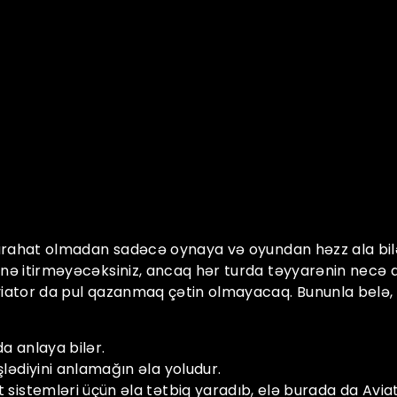
 narahat olmadan sadəcə oynaya və oyundan həzz ala bilər
ç nə itirməyəcəksiniz, ancaq hər turda təyyarənin necə
aviator da pul qazanmaq çətin olmayacaq. Bununla belə,
a anlaya bilər.
lədiyini anlamağın əla yoludur.
istemləri üçün əla tətbiq yaradıb, elə burada da Aviat