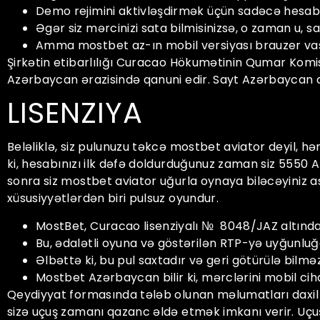
Demo rejimini aktivləşdirmək üçün sadəcə hesabın
Əgər siz mərcinizi sata bilmisinizsə, o zaman u, s
Amma mostbet az-ın mobil versiyası brauzer vasitə
Şirkətin etibarlılığı Curacao Hökumətinin Qumar Komissi
Azərbaycan ərazisində qanuni edir. Sayt Azərbaycan dili
LISENZIYA
Beləliklə, siz pulunuzu təkcə mostbet aviator deyil, h
ki, hesabınızı ilk dəfə doldurduğunuz zaman siz 555
sonra siz mostbet aviator uğurla oynaya biləcəyiniz a
xüsusiyyətlərdən biri pulsuz oyundur.
MostBet, Curacao lisenziyalı № 8048/JAZ altında 
Bu, ədalətli oyuna və göstərilən RTP-yə uyğunluğ
Əlbəttə ki, bu pul saxtadır və geri götürülə bilmə
Mostbet Azərbaycan bilir ki, mərclərini mobil c
Qeydiyyat formasında tələb olunan məlumatları daxil 
sizə uçuş zamanı qazanc əldə etmək imkanı verir. Uç