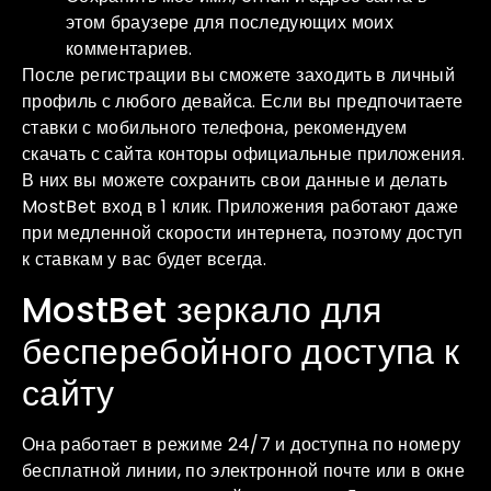
этом браузере для последующих моих
комментариев.
После регистрации вы сможете заходить в личный
профиль с любого девайса. Если вы предпочитаете
ставки с мобильного телефона, рекомендуем
скачать с сайта конторы официальные приложения.
В них вы можете сохранить свои данные и делать
MostBet вход в 1 клик. Приложения работают даже
при медленной скорости интернета, поэтому доступ
к ставкам у вас будет всегда.
MostBet зеркало для
бесперебойного доступа к
сайту
Она работает в режиме 24/7 и доступна по номеру
бесплатной линии, по электронной почте или в окне