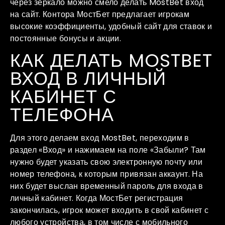
через зеркало можно смело делать MostBet вход
на сайт. Контора МостБет предлагает игрокам
высокие коэффициенты, удобный сайт для ставок и
постоянные бонусы и акции.
КАК ДЕЛАТЬ MOSTBET
ВХОД В ЛИЧНЫЙ
КАБИНЕТ С
ТЕЛЕФОНА
Для этого делаем вход MostBet, переходим в
раздел «Вход» и нажимаем на поле «Забыли? Там
нужно будет указать свою электронную почту или
номер телефона, к которым привязан аккаунт. На
них будет выслан временный пароль для входа в
личный кабинет. Когда МостБет регистрация
закончилась, игрок может входить в свой кабинет с
любого устройства, в том числе с мобильного