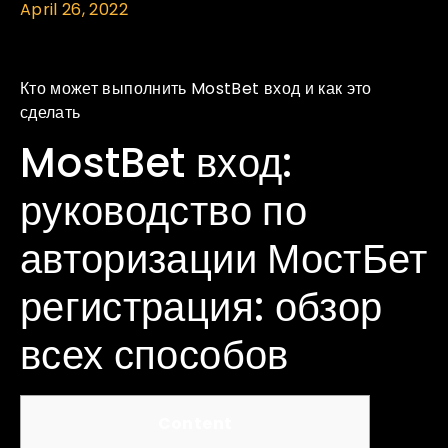
April 26, 2022
Кто может выполнить MostBet вход и как это
сделать
MostBet вход:
руководство по
авторизации МостБет
регистрация: обзор
всех способов
Content