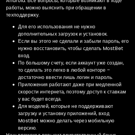
Android. Все вопросы, которые возникают в ходе
работы, можно выяснить при обращении в
техподдержку.
Для его использования не нужно
дополнительных загрузок и установок.
Если вы этого не сделали и забыли пароль, его
нужно восстановить, чтобы сделать MostBet
вход.
По большому счету, если аккаунт уже создан,
то сделать это легко в любой конторе –
достаточно ввести лишь логин и пароль.
Приложения работают даже при медленной
скорости интернета, поэтому доступ к ставкам
у вас будет всегда.
Для моделей, которые не поддерживают
загрузку и установку приложений, вход
MostBet можно делать через мобильную
версию.