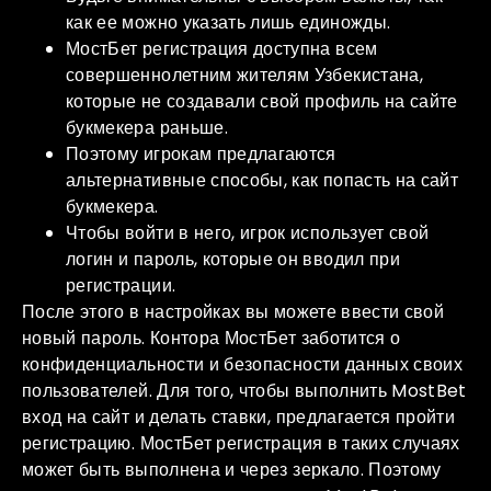
как ее можно указать лишь единожды.
МостБет регистрация доступна всем
совершеннолетним жителям Узбекистана,
которые не создавали свой профиль на сайте
букмекера раньше.
Поэтому игрокам предлагаются
альтернативные способы, как попасть на сайт
букмекера.
Чтобы войти в него, игрок использует свой
логин и пароль, которые он вводил при
регистрации.
После этого в настройках вы можете ввести свой
новый пароль. Контора МостБет заботится о
конфиденциальности и безопасности данных своих
пользователей. Для того, чтобы выполнить MostBet
вход на сайт и делать ставки, предлагается пройти
регистрацию. МостБет регистрация в таких случаях
может быть выполнена и через зеркало. Поэтому