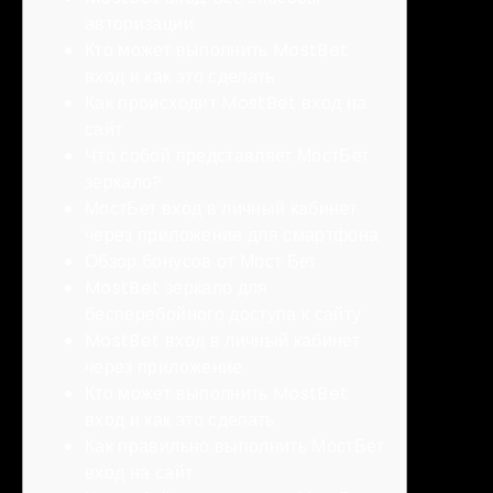
авторизации
Кто может выполнить MostBet
вход и как это сделать
Как происходит MostBet вход на
сайт
Что собой представляет МостБет
зеркало?
МостБет вход в личный кабинет
через приложение для смартфона
Обзор бонусов от Мост Бет
MostBet зеркало для
бесперебойного доступа к сайту
MostBet вход в личный кабинет
через приложение
Кто может выполнить MostBet
вход и как это сделать
Как правильно выполнить МостБет
вход на сайт