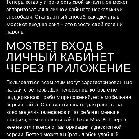
Теперь, когда у игрока есть свой аккаунт, он может
авторизоваться в личном кабинете несколькими
способами. Стандартный способ, как сделать в
MostBet вход на сайт – это ввести свой логин и
пароль.
MOSTBET ВХОД В
ЛИЧНЫЙ КАБИНЕТ
ЧЕРЕЗ ПРИЛОЖЕНИЕ
Пользоваться всем этим могут зарегистрированные
на сайте беттеры. Для телефонов, которые не
поддерживают работу приложений, есть мобильная
версия сайта. Она адаптирована для работы на
всех моделях телефонов и потребляет меньше
трафика, чем основной сайт. Вход MostBet через
нее не отличается от авторизации в десктопной
версии. Беттер может выбрать любой удобный