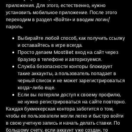
приложения. Для этого, естественно, нужно
установить мобильное приложение. После этого
переходим в раздел «Войти» и вводим логин/
пароль.
Выбирайте любой способ, как получить ссылку
и оставайтесь в игре всегда.
Просто делаем MostBet вход на сайт через
браузер в телефоне и авторизуемся.
Служба безопасности конторы блокирует
такие аккаунты, а пользователь попадает в
черный список и не может зарегистрироваться
когда-либо еще.
Если вы потеряли доступ к своему профилю,
не нужно регистрироваться на сайте повторно.
Каждая букмекерская контора заботится о том,
чтобы ее пользователи могли легко и быстро войти
в свою учетную запись и начать делать ставки. По
большому счету, если аккаунт уже создан, то