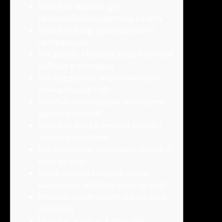
MostBet зеркало для
бесперебойного доступа к сайту
MostBet вход: руководство по
авторизации
Как делать MostBet вход в личный
кабинет с телефона
Что предлагает игроку MostBet
официальный сайт
МостБет регистрация: выбираем
удобный способ
MostBet вход в личный кабинет
через приложение
Как правильно выполнить МостБет
вход на сайт
Какой способ выбрать чтобы
выполнять MostBet вход на сайт
МостБет регистрация: обзор всех
способов
MostBet вход: все способы