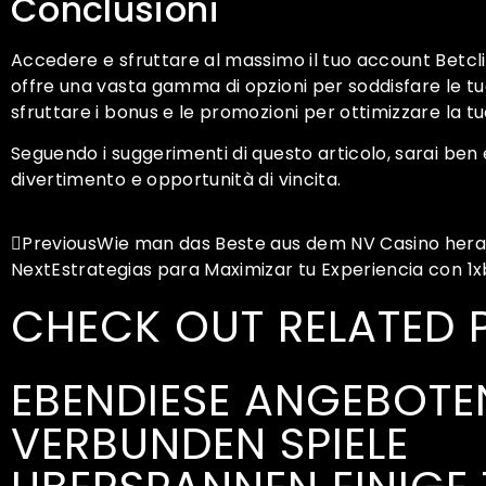
Conclusioni
Accedere e sfruttare al massimo il tuo account Betcli
offre una vasta gamma di opzioni per soddisfare le tue
sfruttare i bonus e le promozioni per ottimizzare la tu
Seguendo i suggerimenti di questo articolo, sarai ben 
divertimento e opportunità di vincita.
Previous
Wie man das Beste aus dem NV Casino hera
Next
Estrategias para Maximizar tu Experiencia con 1
CHECK OUT RELATED 
EBENDIESE ANGEBOTE
VERBUNDEN SPIELE