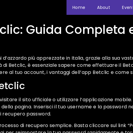
Home
About
Even
ic: Guida Completa e 
 d’azzardo più apprezzate in Italia, grazie alla sua va
tà di Betclic, è essenziale sapere come effettuare il
Betc
re al tuo account, i vantaggi dell’app Betclic e come s
tclic
itare il sito ufficiale o utilizzare l’applicazione mobile
ella pagina. Inserisci il tuo username e la password nei 
di recupero password.
rocesso di recupero semplice. Basta cliccare sul link “P
ggi per reimpostare la tua password rapidamente e tor