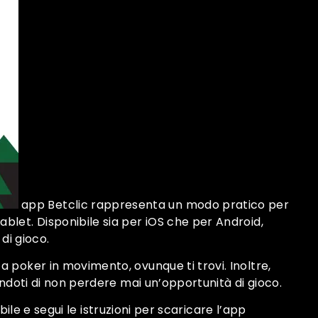
app Betclic rappresenta un modo pratico per
blet. Disponibile sia per iOS che per Android,
di gioco.
 poker in movimento, ovunque ti trovi. Inoltre,
andoti di non perdere mai un’opportunità di gioco.
bile e segui le istruzioni per scaricare l’app