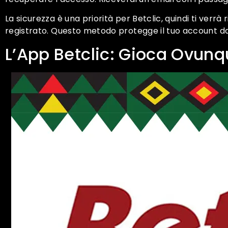
La sicurezza è una priorità per Betclic, quindi ti verrà
registrato. Questo metodo protegge il tuo account da 
L’App Betclic: Gioca Ovun