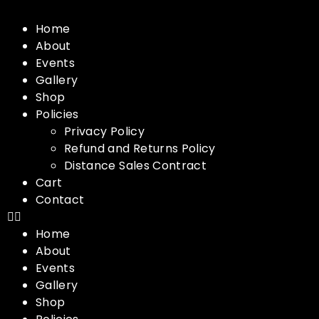
Home
About
Events
Gallery
Shop
Policies
Privacy Policy
Refund and Returns Policy
Distance Sales Contract
Cart
Contact
Home
About
Events
Gallery
Shop