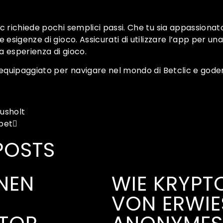
c richiede pochi semplici passi. Che tu sia appassionat
 esigenze di gioco. Assicurati di utilizzare l’app per un
a esperienza di gioco.
equipaggiato per navigare nel mondo di Betclic e godere 
usholt
xbet
POSTS
NEN
WIE KRYPT
VON ERWIE