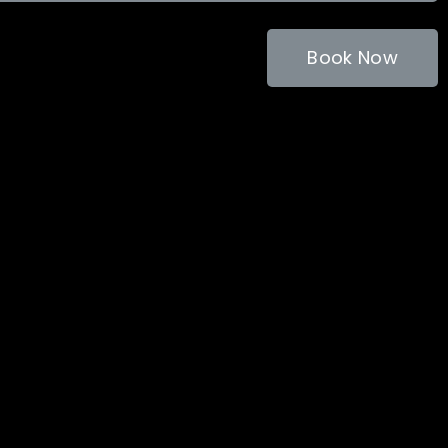
Book Now