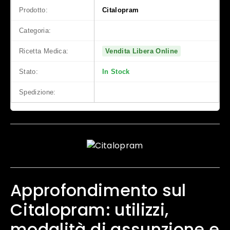
Prodotto:
Citalopram
Categoria:
Trattamento Farmacologico
Ricetta Medica:
Vendita Libera Online
Stato:
In Stock
Spedizione:
Spedizione Urgente
Approfondimento sul
Citalopram: utilizzi,
modalità di assunzione e