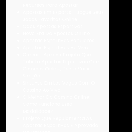
Recursos Para Apostar
Apostas Em Esports – Jogue Seus
Jogos Favoritos Online
Odds Apostas Esportivas
Nova Era De Apostas Online
Apostas Esportivas Populares
Apostas Esportivas Ao Vivo
Câmara Aprova Projeto Que
Tributa Apostas Esportivas Com
Cassinos Online; Texto Vai A
Sanção
Sinta-se Em Las Vegas Com O
Cassino Ao Vivo
O Melhor Do Cassino Online:
Como Funciona Essa
Modalidade?
Projeto Que Regulamenta As
Apostas Esportivas É Aprovado