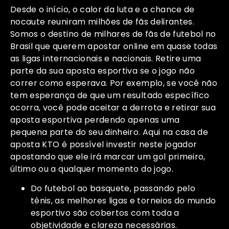
Desde o início, o calor da luta e a chance de
nocaute reuniram milhões de fãs delirantes.
Somos o destino de milhares de fãs de futebol no
Brasil que querem apostar online em quase todas
as ligas internacionais e nacionais. Retire uma
parte da sua aposta esportiva se o jogo não
correr como esperava. Por exemplo, se você não
tem esperança de que um resultado específico
ocorra, você pode aceitar a derrota e retirar sua
aposta esportiva perdendo apenas uma
pequena parte do seu dinheiro. Aqui na casa de
aposta KTO é possível investir neste jogador
apostando que ele irá marcar um gol primeiro,
último ou a qualquer momento do jogo.
Do futebol ao basquete, passando pelo
tênis, as melhores ligas e torneios do mundo
esportivo são cobertos com toda a
objetividade e clareza necessárias.