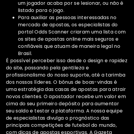
um jogador acaba por se lesionar, ou não é
listado para o jogo.
Para auxiliar as pessoas interessadas no
mercado de apostas, os especialistas do
portal Odds Scanner criaram uma lista com
os sites de apostas online mais seguros e
confiáveis que atuam de maneira legal no
Brasil.
É possível perceber isso desde o design e rapidez
do site, passando pela gentileza e
profissionalismo do nosso suporte, até a tarimba
dos nossos líderes. O bônus de boas-vindas é
uma estratégia das casas de apostas para atrair
novos clientes. O apostador recebe um valor em
cima do seu primeiro depósito para aumentar
seu saldo e testar a plataforma. A nossa equipe
de especialistas divulga o prognóstico das
principais competições de futebol do mundo,
com dicas de apostas esportivas. A Gazeta