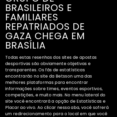
BRASILEIROS E
FAMILIARES
REPATRIADOS DE
GAZA CHEGA EM
BRASÍLIA
Todas estas resenhas dos sites de apostas
desportivas são obviamente objetivas e
transparentes. Os fãs de estatísticas
encontrarão no site da Betsson uma das
melhores plataformas para encontrar
informações sobre times, eventos esportivos,
competições, e muito mais. No menu lateral do
site você encontrará a opção de Estatísticas e
Placar ao vivo. Ao clicar nessa aba, você sofrerá
um redirecionamento para o local em que você