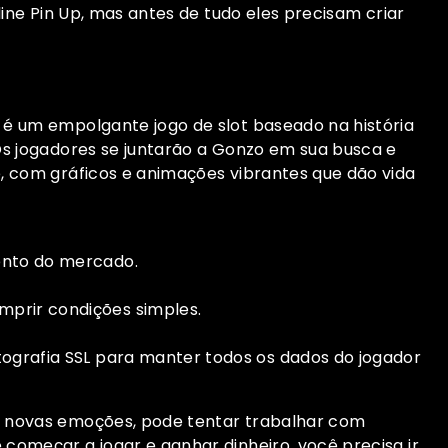
line Pin Up, mas antes de tudo eles precisam criar
 é um empolgante jogo de slot baseado na história
 Os jogadores se juntarão a Gonzo em sua busca e
e, com gráficos e animações vibrantes que dão vida
mento do mercado.
mprir condições simples.
tografia SSL para manter todos os dados do jogador
ar novas emoções, pode tentar trabalhar com
começar a jogar e ganhar dinheiro, você precisa ir