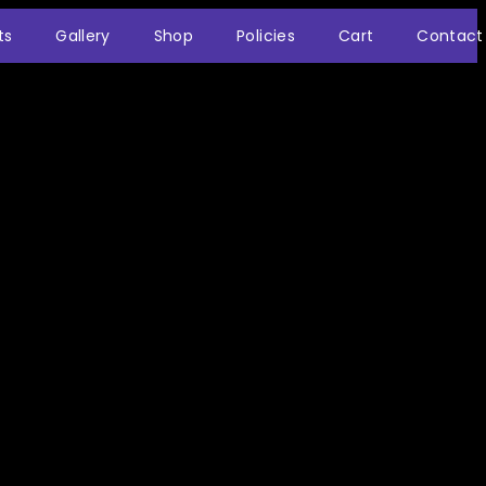
ts
Gallery
Shop
Policies
Cart
Contact