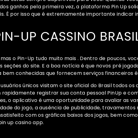
dos ganhos pela primeira vez, a plataforma Pin Up sol
is. É por isso que é extremamente importante indicar i
IN-UP CASSINO BRASI
mas o Pin-Up tudo muito mais . Dentro de poucos, você
seções do site. E a boa notícia é que novos pré jogadore
 bem conhecidas que fornecem serviços financeiros é
usuários únicos visitam o site oficial do Brasil todos 
 rapidamente registrar sua conta pessoal PinUp e com
es, o aplicativo é uma oportunidade para avaliar as v
dade do jogo, a ausência de publicidade, travamentos n
nsatisfeito com os gráficos baixos dos jogos, bem com
pin up casino app
.