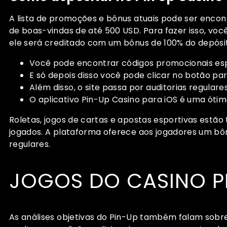
A lista de promoções e bônus atuais pode ser enco
de boas-vindas de até 500 USD. Para fazer isso, voc
ele será creditado com um bônus de 100% do depósit
Você pode encontrar códigos promocionais espe
E só depois disso você pode clicar no botão p
Além disso, o site passa por auditorias regula
O aplicativo Pin-Up Casino para iOS é uma ótim
Roletas, jogos de cartas e apostas esportivas estão
jogados. A plataforma oferece aos jogadores um bô
regulares.
JOGOS DO CASINO P
As análises objetivas do Pin-Up também falam sobr