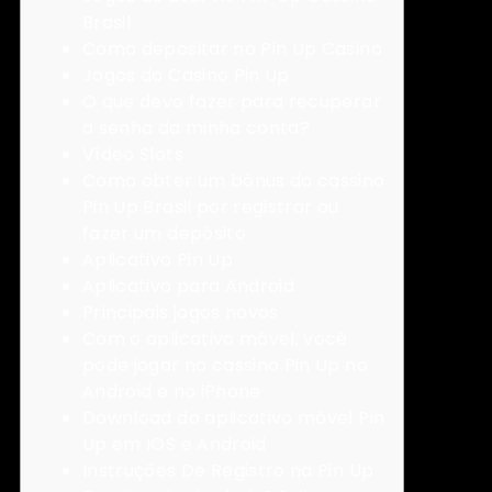
Brasil
Como depositar no Pin Up Casino
Jogos do Casino Pin Up
O que devo fazer para recuperar
a senha da minha conta?
Vídeo Slots
Como obter um bônus do cassino
Pin Up Brasil por registrar ou
fazer um depósito
Aplicativo Pin Up
Aplicativo para Android
Principais jogos novos
Com o aplicativo móvel, você
pode jogar no cassino Pin Up no
Android e no iPhone
Download do aplicativo móvel Pin
Up em IOS e Android
Instruções De Registro na Pin Up