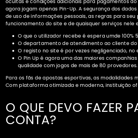
ocultas e condições adicionais para pagamentos do 
agora jogam apenas Pin-Up. A segurança dos dados p
de uso de informações pessoais, as regras para se
funcionamento do site e de quaisquer serviços nele 
O que o utilizador recebe é espera umde 100% 
O departamento de atendimento ao cliente do P
O registo no site é por vezes negligenciado, n
O Pin Up é agora uma das maiores companhias 
qualidade com jogos de mais de 80 provedores.
Para os fãs de apostas esportivas, as modalidades mú
Com plataforma otimizada e moderna, instituição of
O QUE DEVO FAZER P
CONTA?