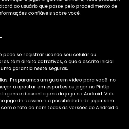
icitará ao usuário que passe pelo procedimento de
nformações confiáveis ​​sobre você.
L
 pode se registrar usando seu celular ou
s têm direito aatrativos, o que a escrito inicial
 uma garantia neste seguras.
os dias. Preparamos um guia em vídeo para você, no
eçar a apostar em esportes ou jogar no PinUp
antagens e desvantagens do jogo no Android. Vale
o jogo de cassino e a possibilidade de jogar sem
o com o fato de nem todas as versões do Android e