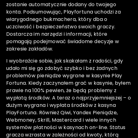
zostanie automatycznie dodany do twojego
konta. Podsumowując, Playfortuna uchodzi za
wiarygodnego bukmachera, który dba o
uczciwość i bezpieczeństwo swoich graczy.
Dostarcza im narzędzi i informacji, które
pomagają podejmować świadome decyzje w
zakresie zakładów.
I wyobraźcie sobie, jak skakałam z radości, gdy
udało mi się go zdobyć szybko i bez żadnych
problemów pieniądze wygrane w kasynie Play
Fortuna. Kiedy zaczynałem grać w kasynie, byłem
prawie na 100% pewien, że będą problemy z
wypłatą środków. A teraz o najprzyjemniejszej – o
dużym wygrana i wypłata środków z kasyna
PlayFortuna. Również Qiwi, Yandex Pieniądze,
Webmoney, Skrill, Mastercard i wiele innych
systemów płatności w kasynach on-line. Status
gracza wzrasta w zależności od kwoty, którą